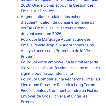
2026: Guide Complet pour la Gestion des
Emails sur Desktop
Augmentation soudaine des échecs
d'authentification de domaine signalée par
les FAI : Ce que les utilisateurs d'email
doivent savoir en 2026
Pourquoi le Marquage Automatique des
Emails Révèle Trop aux Algorithmes : Une
Analyse axée sur la Protection de la Vie
Privée
Pourquoi votre employeur a le droit légal de
lire vos e-mails professionnels et ce que cela
signifie pour la confidentialité
Pourquoi Compter sur la Recherche Gmail au
Lieu d'une Structure Ralentit à Long Terme
Pièces Jointes : Comment Joindre un Fichier,
Envoyer de Gros Fichiers, et Éviter les
Erreurs