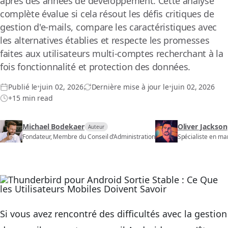
après des années de développement. Cette analyse
complète évalue si cela résout les défis critiques de
gestion d'e-mails, compare les caractéristiques avec
les alternatives établies et respecte les promesses
faites aux utilisateurs multi-comptes recherchant à la
fois fonctionnalité et protection des données.
Publié le
•
juin 02, 2026
Dernière mise à jour le
•
juin 02, 2026
+15 min read
Michael Bodekaer
Oliver Jackson
Auteur
Fondateur, Membre du Conseil d’Administration
Spécialiste en ma
Si vous avez rencontré des difficultés avec la gestion