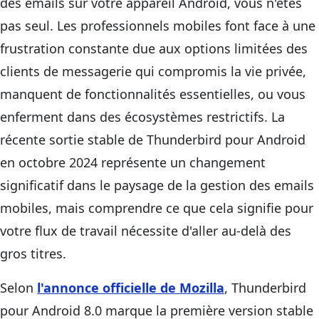
des emails sur votre appareil Android, vous n'êtes
pas seul. Les professionnels mobiles font face à une
frustration constante due aux options limitées des
clients de messagerie qui compromis la vie privée,
manquent de fonctionnalités essentielles, ou vous
enferment dans des écosystèmes restrictifs. La
récente sortie stable de Thunderbird pour Android
en octobre 2024 représente un changement
significatif dans le paysage de la gestion des emails
mobiles, mais comprendre ce que cela signifie pour
votre flux de travail nécessite d'aller au-delà des
gros titres.
Selon
l'annonce officielle de Mozilla
, Thunderbird
pour Android 8.0 marque la première version stable