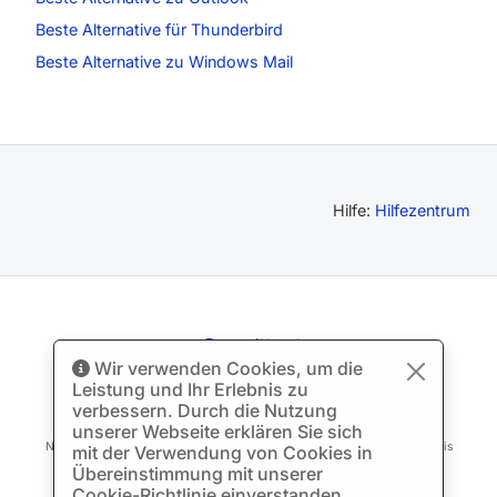
Beste Alternative für Thunderbird
Beste Alternative zu Windows Mail
Hilfe:
Hilfezentrum
Wir verwenden Cookies, um die
Made with
Leistung und Ihr Erlebnis zu
verbessern. Durch die Nutzung
© Urheberrecht 2012-2026 Mailbird
Alle Rechte vorbehalten.
™
unserer Webseite erklären Sie sich
Nutzungsbedingungen
Datenschutz-Bestimmungen
Seitenverzeichnis
mit der Verwendung von Cookies in
Übereinstimmung mit unserer
Cookie-Richtlinie einverstanden.