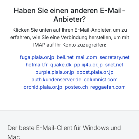
Haben Sie einen anderen E-Mail-
Anbieter?
Klicken Sie unten auf Ihren E-Mail-Anbieter, um zu
erfahren, wie Sie eine Verbindung herstellen, um mit
IMAP auf Ihr Konto zuzugreifen:
fuga.plala.or.jp
bell.net
mail.com
secretary.net
hotmail.fr
quake.dk
pp.iij4u.or.jp
snet.net
purple.plala.or.jp
xpost.plala.or.jp
auth.kundenserver.de
columnist.com
orchid.plala.or.jp
posteo.ch
reggaefan.com
Der beste E-Mail-Client für Windows und
Mac