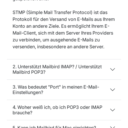
STMP (Simple Mail Transfer Protocol) ist das
Protokoll für den Versand von E-Mails aus Ihrem
Konto an andere Ziele. Es ermöglicht Ihrem E-
Mail-Client, sich mit dem Server Ihres Providers
zu verbinden, um ausgehende E-Mails zu
versenden, insbesondere an andere Server.
2. Unterstützt Mailbird IMAP? / Unterstützt
Mailbird POP3?
3. Was bedeutet "Port" in meinen E-Mail-
Einstellungen?
4. Woher weiß ich, ob ich POP3 oder IMAP
brauche?
5. Kann ich Mailbird für Mac einrichten?