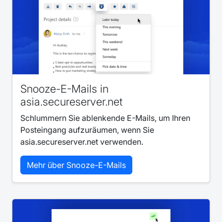
Snooze-E-Mails in
asia.secureserver.net
Schlummern Sie ablenkende E-Mails, um Ihren
Posteingang aufzuräumen, wenn Sie
asia.secureserver.net verwenden.
Mehr über Snooze-E-Mails