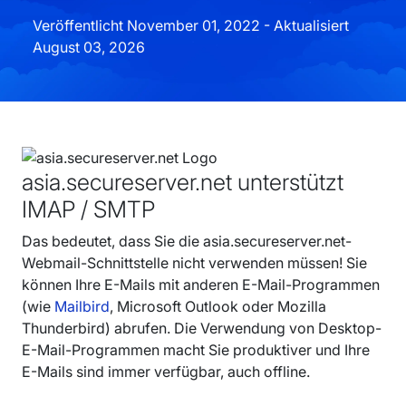
Veröffentlicht November 01, 2022 - Aktualisiert
August 03, 2026
asia.secureserver.net unterstützt
IMAP / SMTP
Das bedeutet, dass Sie die asia.secureserver.net-
Webmail-Schnittstelle nicht verwenden müssen! Sie
können Ihre E-Mails mit anderen E-Mail-Programmen
(wie
Mailbird
, Microsoft Outlook oder Mozilla
Thunderbird) abrufen. Die Verwendung von Desktop-
E-Mail-Programmen macht Sie produktiver und Ihre
E-Mails sind immer verfügbar, auch offline.