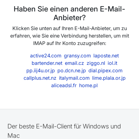
Haben Sie einen anderen E-Mail-
Anbieter?
Klicken Sie unten auf Ihren E-Mail-Anbieter, um zu
erfahren, wie Sie eine Verbindung herstellen, um mit
IMAP auf Ihr Konto zuzugreifen:
active24.com
gransy.com
laposte.net
bartender.net
email.cz
ziggo.nl
iol.it
pp.iij4u.or.jp
po.dcn.ne.jp
dial.pipex.com
callplus.net.nz
italymail.com
lime.plala.or.jp
aliceadsl.fr
home.pl
Der beste E-Mail-Client für Windows und
Mac