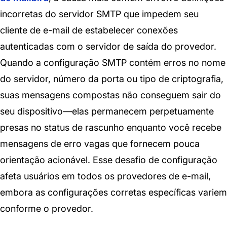
incorretas do servidor SMTP que impedem seu
cliente de e-mail de estabelecer conexões
autenticadas com o servidor de saída do provedor.
Quando a configuração SMTP contém erros no nome
do servidor, número da porta ou tipo de criptografia,
suas mensagens compostas não conseguem sair do
seu dispositivo—elas permanecem perpetuamente
presas no status de rascunho enquanto você recebe
mensagens de erro vagas que fornecem pouca
orientação acionável. Esse desafio de configuração
afeta usuários em todos os provedores de e-mail,
embora as configurações corretas específicas variem
conforme o provedor.