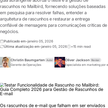
guia abrangente aborda o teste e a gestão de
rascunhos no Mailbird, fornecendo soluções baseadas
em pesquisa para resolver falhas, entender a
arquitetura de rascunhos e restaurar a entrega
confiável de mensagens para comunicações críticas de
negócios.
Publicado em
•
janeiro 05, 2026
Última atualização em
•
janeiro 05, 2026
+15 min read
Christin Baumgarten
Oliver Jackson
Autor
Revisor
Gerente de Operações
Especialista em marketing por 
Os rascunhos de e-mail que falham em ser enviados