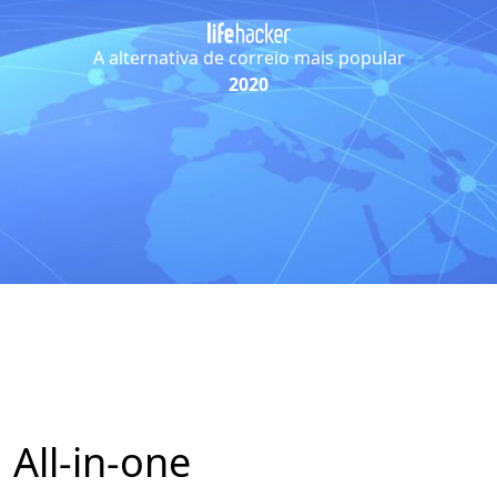
A alternativa de correio mais popular
2020
All-in-one