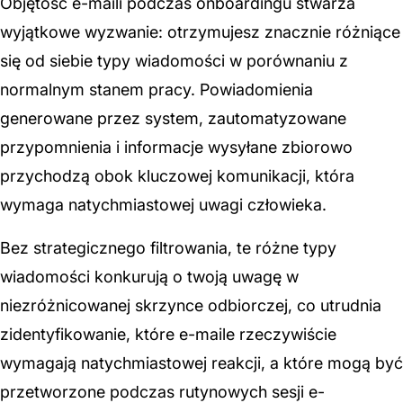
Objętość e-maili podczas onboardingu stwarza
wyjątkowe wyzwanie: otrzymujesz znacznie różniące
się od siebie typy wiadomości w porównaniu z
normalnym stanem pracy. Powiadomienia
generowane przez system, zautomatyzowane
przypomnienia i informacje wysyłane zbiorowo
przychodzą obok kluczowej komunikacji, która
wymaga natychmiastowej uwagi człowieka.
Bez strategicznego filtrowania, te różne typy
wiadomości konkurują o twoją uwagę w
niezróżnicowanej skrzynce odbiorczej, co utrudnia
zidentyfikowanie, które e-maile rzeczywiście
wymagają natychmiastowej reakcji, a które mogą być
przetworzone podczas rutynowych sesji e-