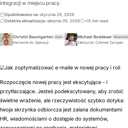
integracji w miejscu pracy.
Opublikowano na
•
stycznia 29, 2026
Ostatnia aktualizacja
•
sierpnia 05, 2026
+15 min read
Christin Baumgarten
Michael Bodekaer
Autor
Recenzen
Kierownik ds. Operacji
Założyciel, Członek Zarządu
Rozpoczęcie nowej pracy jest ekscytujące - i
przytłaczające. Jesteś podekscytowany, aby zrobić
świetne wrażenie, ale rzeczywistość szybko dotyka:
twoja skrzynka odbiorcza jest zalana dokumentami
HR, wiadomościami o dostępie do systemów,
zaproszeniami na spotkania, materiałami