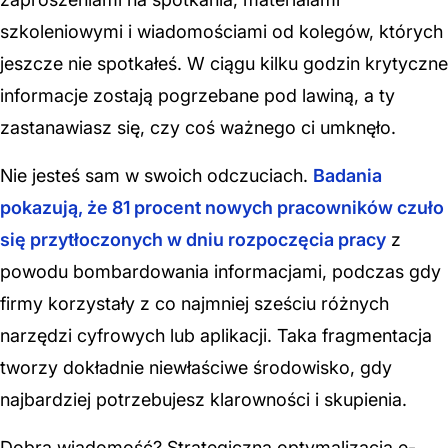
szkoleniowymi i wiadomościami od kolegów, których
jeszcze nie spotkałeś. W ciągu kilku godzin krytyczne
informacje zostają pogrzebane pod lawiną, a ty
zastanawiasz się, czy coś ważnego ci umknęło.
Nie jesteś sam w swoich odczuciach.
Badania
pokazują, że 81 procent nowych pracowników czuło
się przytłoczonych w dniu rozpoczęcia pracy
z
powodu bombardowania informacjami, podczas gdy
firmy korzystały z co najmniej sześciu różnych
narzędzi cyfrowych lub aplikacji. Taka fragmentacja
tworzy dokładnie niewłaściwe środowisko, gdy
najbardziej potrzebujesz klarowności i skupienia.
Dobra wiadomość? Strategiczną optymalizacja e-