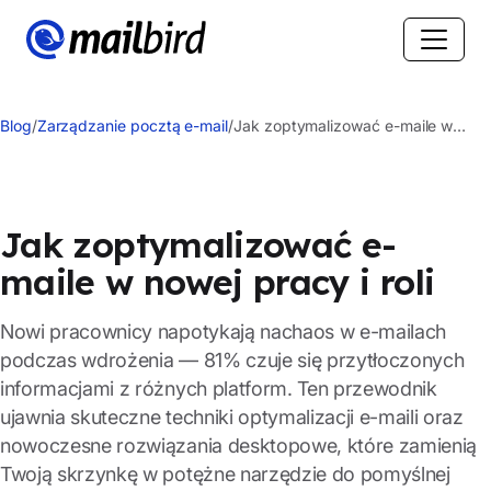
Blog
/
Zarządzanie pocztą e-mail
/
Jak zoptymalizować e-maile w
nowej pracy i roli
Jak zoptymalizować e-
maile w nowej pracy i roli
Nowi pracownicy napotykają nachaos w e-mailach
podczas wdrożenia — 81% czuje się przytłoczonych
informacjami z różnych platform. Ten przewodnik
ujawnia skuteczne techniki optymalizacji e-maili oraz
nowoczesne rozwiązania desktopowe, które zamienią
Twoją skrzynkę w potężne narzędzie do pomyślnej