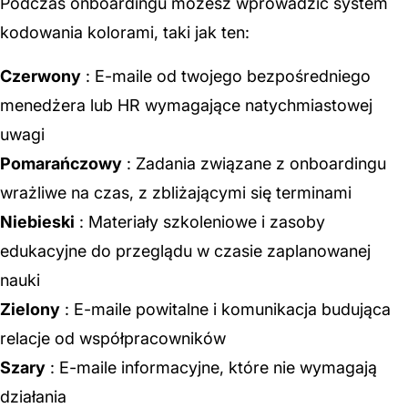
Podczas onboardingu możesz wprowadzić system
kodowania kolorami, taki jak ten:
Czerwony
: E-maile od twojego bezpośredniego
menedżera lub HR wymagające natychmiastowej
uwagi
Pomarańczowy
: Zadania związane z onboardingu
wrażliwe na czas, z zbliżającymi się terminami
Niebieski
: Materiały szkoleniowe i zasoby
edukacyjne do przeglądu w czasie zaplanowanej
nauki
Zielony
: E-maile powitalne i komunikacja budująca
relacje od współpracowników
Szary
: E-maile informacyjne, które nie wymagają
działania