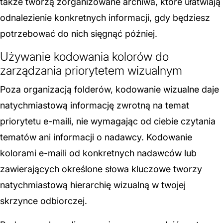
także tworzą zorganizowane archiwa, które ułatwiają
odnalezienie konkretnych informacji, gdy będziesz
potrzebować do nich sięgnąć później.
Używanie kodowania kolorów do
zarządzania priorytetem wizualnym
Poza organizacją folderów, kodowanie wizualne daje
natychmiastową informację zwrotną na temat
priorytetu e-maili, nie wymagając od ciebie czytania
tematów ani informacji o nadawcy. Kodowanie
kolorami e-maili od konkretnych nadawców lub
zawierających określone słowa kluczowe tworzy
natychmiastową hierarchię wizualną w twojej
skrzynce odbiorczej.