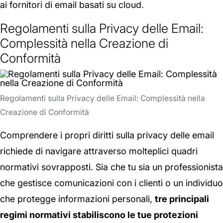
ai fornitori di email basati su cloud.
Regolamenti sulla Privacy delle Email:
Complessità nella Creazione di
Conformità
Regolamenti sulla Privacy delle Email: Complessità nella
Creazione di Conformità
Comprendere i propri diritti sulla privacy delle email
richiede di navigare attraverso molteplici quadri
normativi sovrapposti. Sia che tu sia un professionista
che gestisce comunicazioni con i clienti o un individuo
che protegge informazioni personali,
tre principali
regimi normativi stabiliscono le tue protezioni