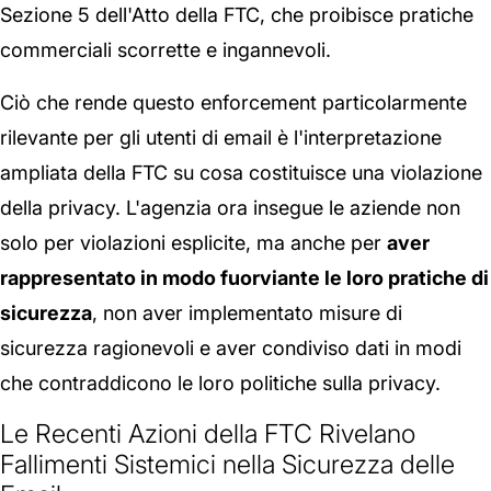
Sezione 5 dell'Atto della FTC, che proibisce pratiche
commerciali scorrette e ingannevoli.
Ciò che rende questo enforcement particolarmente
rilevante per gli utenti di email è l'interpretazione
ampliata della FTC su cosa costituisce una violazione
della privacy. L'agenzia ora insegue le aziende non
solo per violazioni esplicite, ma anche per
aver
rappresentato in modo fuorviante le loro pratiche di
sicurezza
, non aver implementato misure di
sicurezza ragionevoli e aver condiviso dati in modi
che contraddicono le loro politiche sulla privacy.
Le Recenti Azioni della FTC Rivelano
Fallimenti Sistemici nella Sicurezza delle