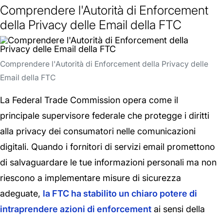
Comprendere l'Autorità di Enforcement
della Privacy delle Email della FTC
Comprendere l'Autorità di Enforcement della Privacy delle
Email della FTC
La Federal Trade Commission opera come il
principale supervisore federale che protegge i diritti
alla privacy dei consumatori nelle comunicazioni
digitali. Quando i fornitori di servizi email promettono
di salvaguardare le tue informazioni personali ma non
riescono a implementare misure di sicurezza
adeguate,
la FTC ha stabilito un chiaro potere di
intraprendere azioni di enforcement
ai sensi della