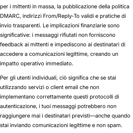
per i mittenti in massa, la pubblicazione della politica
DMARC, indirizzi From/Reply-To validi e pratiche di
invio trasparenti. Le implicazioni finanziarie sono
significative: i messaggi rifiutati non forniscono
feedback ai mittenti e impediscono ai destinatari di
accedere a comunicazioni legittime, creando un
impatto operativo immediato.
Per gli utenti individuali, ciò significa che se stai
utilizzando servizi o client email che non
implementano correttamente questi protocolli di
autenticazione, i tuoi messaggi potrebbero non
raggiungere mai i destinatari previsti—anche quando
stai inviando comunicazioni legittime e non spam.