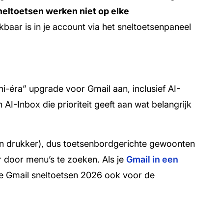
eltoetsen werken niet op elke
kbaar is in je account via het sneltoetsenpaneel
i-éra” upgrade voor Gmail aan, inclusief AI-
I-Inbox die prioriteit geeft aan wat belangrijk
n drukker), dus toetsenbordgerichte gewoonten
r door menu’s te zoeken. Als je
Gmail in een
ze Gmail sneltoetsen 2026 ook voor de