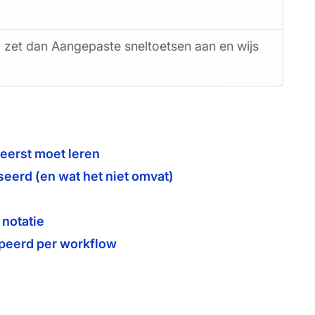
, zet dan Aangepaste sneltoetsen aan en wijs
 eerst moet leren
seerd (en wat het niet omvat)
 notatie
epeerd per workflow