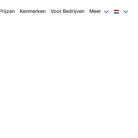
Prijzen
Kenmerken
Voor Bedrijven
Meer