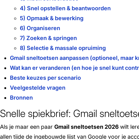
4) Snel opstellen & beantwoorden
5) Opmaak & bewerking
6) Organiseren
7) Zoeken & springen
8) Selectie & massale opruiming
Gmail sneltoetsen aanpassen (optioneel, maar k
Wat kan er veranderen (en hoe je snel kunt cont
Beste keuzes per scenario
Veelgestelde vragen
Bronnen
Snelle spiekbrief: Gmail sneltoet
Als je maar een paar
Gmail sneltoetsen 2026
wilt le
allen tijde de ingebouwde lijst van Google voor je acc