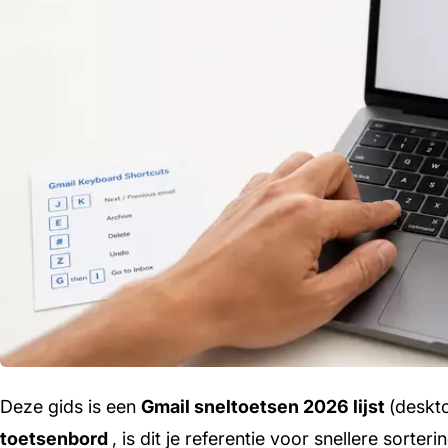
Deze gids is een
Gmail sneltoetsen 2026 lijst
(deskto
toetsenbord
, is dit je referentie voor snellere sorte