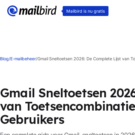
Mailbird is nu gratis
Blog
/
E-mailbeheer
/
Gmail Sneltoetsen 2026: De Complete Lijst van T
Gmail Sneltoetsen 2026
van Toetsencombinatie
Gebruikers