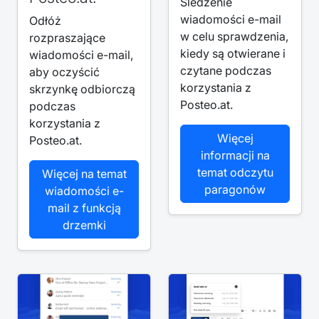
Śledzenie
wiadomości e-mail
Odłóż
w celu sprawdzenia,
rozpraszające
kiedy są otwierane i
wiadomości e-mail,
czytane podczas
aby oczyścić
korzystania z
skrzynkę odbiorczą
Posteo.at.
podczas
korzystania z
Więcej
Posteo.at.
informacji na
temat odczytu
Więcej na temat
paragonów
wiadomości e-
mail z funkcją
drzemki