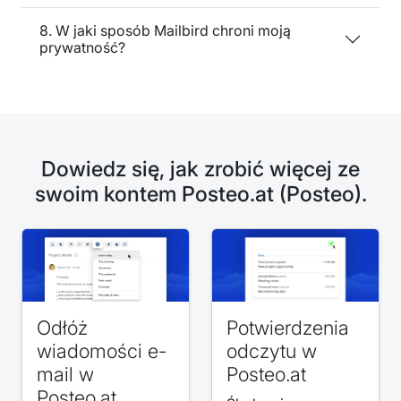
8. W jaki sposób Mailbird chroni moją
prywatność?
Dowiedz się, jak zrobić więcej ze
swoim kontem Posteo.at (Posteo).
Odłóż
Potwierdzenia
wiadomości e-
odczytu w
mail w
Posteo.at
Posteo.at.