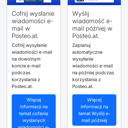
Cofnij wysłanie
Wyślij
wiadomości e-
wiadomość e-
mail w
mail później w
Posteo.at.
Posteo.at.
Cofnij wysyłanie
Zaplanuj
wiadomości e-mail
automatyczne
na dowolnym
wysyłanie
koncie e-mail
wiadomości e-mail
podczas
na później podczas
korzystania z
korzystania z
Posteo.at.
Posteo.at.
Więcej
Więcej
informacji na
informacji na
temat cofania
temat Wyślij e-
wysłanych
mail później
wiadomości e-