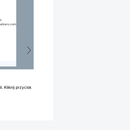
o
etzero.com
Następny
 Kliknij przycisk