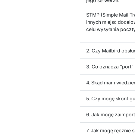
jego serwerze.
STMP (Simple Mail Tr
innych miejsc docelo
celu wysyłania poczt
2. Czy Mailbird obsł
3. Co oznacza "port"
4. Skąd mam wiedzie
5. Czy mogę skonfigu
6. Jak mogę zaimport
7. Jak mogę ręcznie 