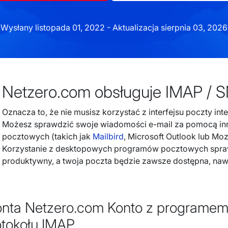
Wysłany listopada 01, 2022 - Aktualizacja sierpnia 03, 2026
Netzero.com obsługuje IMAP / 
Oznacza to, że nie musisz korzystać z interfejsu poczty in
Możesz sprawdzić swoje wiadomości e-mail za pomocą i
pocztowych (takich jak
Mailbird
, Microsoft Outlook lub Moz
Korzystanie z desktopowych programów pocztowych sprawi
produktywny, a twoja poczta będzie zawsze dostępna, nawet
konta Netzero.com Konto z programe
otokołu IMAP