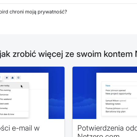
lbird chroni moją prywatność?
 jak zrobić więcej ze swoim kontem 
ci e-mail w
Potwierdzenia od
Netzero.com