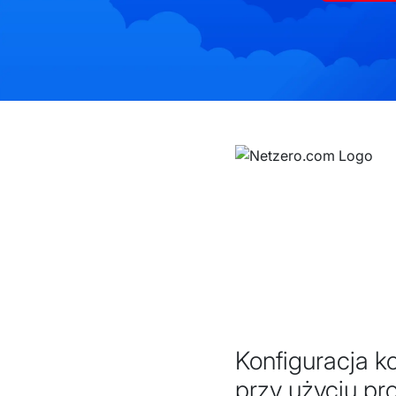
Konfiguracja 
przy użyciu pr