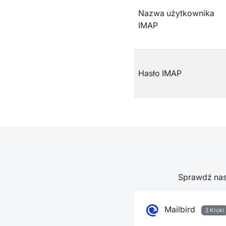
Nazwa użytkownika
IMAP
Hasło IMAP
Sprawdź nasz
Mailbird
3 Kroki