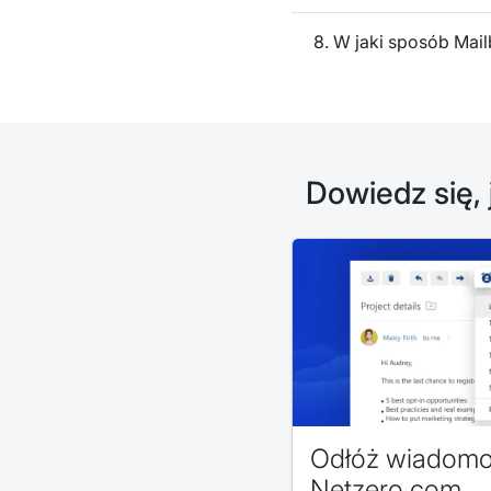
8. W jaki sposób Mai
Dowiedz się,
Odłóż wiadomoś
Netzero.com.