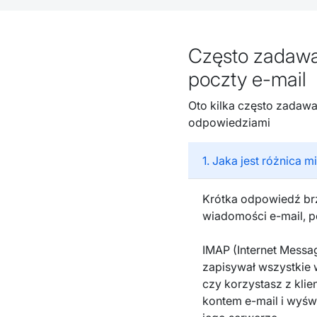
Często zadawan
poczty e-mail
Oto kilka często zadawa
odpowiedziami
1. Jaka jest różnica
Krótka odpowiedź brz
wiadomości e-mail, p
IMAP (Internet Messa
zapisywał wszystkie 
czy korzystasz z klie
kontem e-mail i wyśw