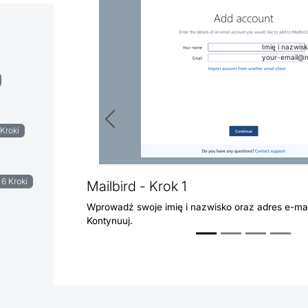
Imię i nazwisk
your-email@n
Poprzedni
 Kroki
6 Kroki
Mailbird - Krok 1
Wprowadź swoje imię i nazwisko oraz adres e-mail.
Kontynuuj.