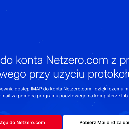
do konta Netzero.com z 
wego przy użyciu protoko
ewnia dostęp IMAP do konta Netzero.com , dzięki czemu mo
mail za pomocą programu pocztowego na komputerze lub ap
tęp do Netzero.com
Pobierz Mailbird za d