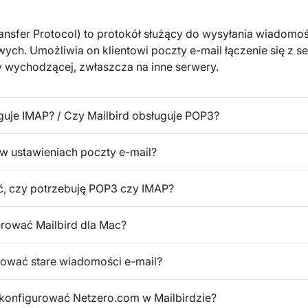
ansfer Protocol) to protokół służący do wysyłania wiadomoś
wych. Umożliwia on klientowi poczty e-mail łączenie się z
y wychodzącej, zwłaszcza na inne serwery.
uguje IMAP? / Czy Mailbird obsługuje POP3?
 w ustawieniach poczty e-mail?
ć, czy potrzebuję POP3 czy IMAP?
rować Mailbird dla Mac?
ować stare wiadomości e-mail?
skonfigurować Netzero.com w Mailbirdzie?