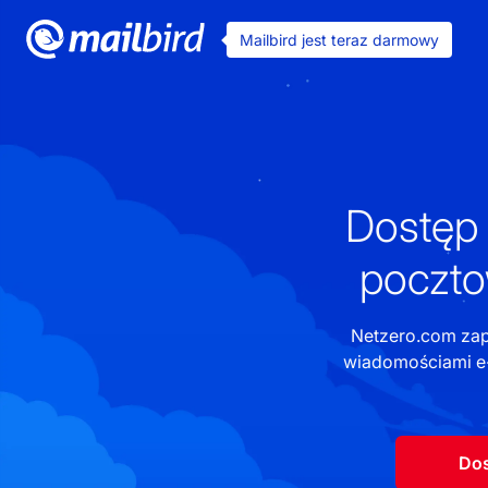
Mailbird jest teraz darmowy
Dostęp 
poczto
Netzero.com zap
wiadomościami e-
Dos