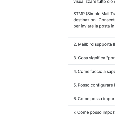
visualizzare tutto ciò
STMP (Simple Mail Tran
destinazioni. Consente
per inviare la posta in 
2. Mailbird supporta 
3. Cosa significa "por
4. Come faccio a sap
5. Posso configurare 
6. Come posso import
7. Come posso impost