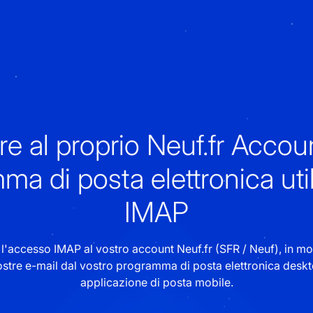
e al proprio Neuf.fr Accou
ma di posta elettronica uti
IMAP
e l'accesso IMAP al vostro account Neuf.fr (SFR / Neuf), in m
vostre e-mail dal vostro programma di posta elettronica deskt
applicazione di posta mobile.