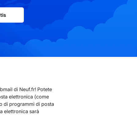
tis
bmail di Neuf.fr! Potete
osta elettronica (come
zo di programmi di posta
a elettronica sarà