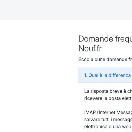
Domande frequen
Neuf.fr
Ecco alcune domande freq
1. Qual è la differenz
La risposta breve è ch
ricevere la posta elet
IMAP (Internet Messag
salvare tutti i messagg
elettronica o una webm