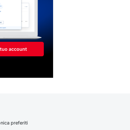
l tuo account
onica preferiti