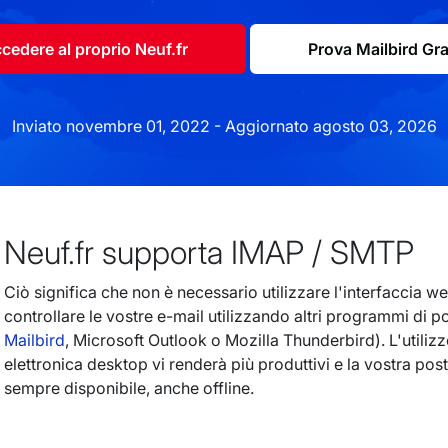
cedere al proprio Neuf.fr
Prova Mailbird Gra
Inviato novembre 01, 2022 - Aggiornato agosto 03, 2026
Neuf.fr supporta IMAP / SMTP
Ciò significa che non è necessario utilizzare l'interfaccia we
controllare le vostre e-mail utilizzando altri programmi di p
Mailbird
, Microsoft Outlook o Mozilla Thunderbird). L'utiliz
elettronica desktop vi renderà più produttivi e la vostra post
sempre disponibile, anche offline.