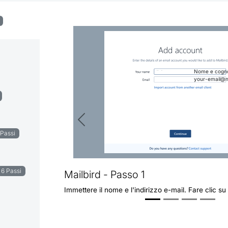
Nome e cog
your-email@n
Precedente
 Passi
6 Passi
Mailbird - Passo 1
Immettere il nome e l'indirizzo e-mail. Fare clic su