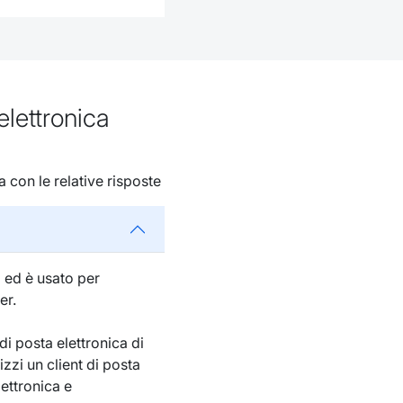
elettronica
 con le relative risposte
a ed è usato per
er.
i posta elettronica di
izzi un client di posta
ettronica e