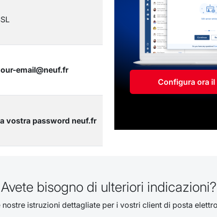
SSL
our-email@neuf.fr
Configura ora i
a vostra password neuf.fr
Avete bisogno di ulteriori indicazioni?
nostre istruzioni dettagliate per i vostri client di posta elettr