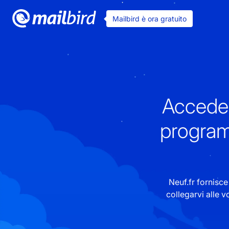
Mailbird è ora gratuito
Acceder
program
Neuf.fr fornisc
collegarvi alle 