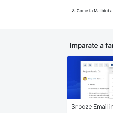
8. Come fa Mailbird a
Imparate a far
Snooze Email in