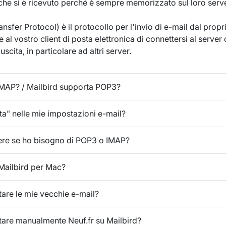
 che si è ricevuto perché è sempre memorizzato sul loro serve
sfer Protocol) è il protocollo per l'invio di e-mail dal propr
 al vostro client di posta elettronica di connettersi al server
uscita, in particolare ad altri server.
IMAP? / Mailbird supporta POP3?
ta" nelle mie impostazioni e-mail?
ere se ho bisogno di POP3 o IMAP?
Mailbird per Mac?
are le mie vecchie e-mail?
are manualmente Neuf.fr su Mailbird?