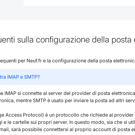
ti sulla configurazione della posta 
uenti per Neuf.fr e la configurazione della posta elettronica
a tra IMAP e SMTP?
e IMAP si connette al server del provider di posta elettronic
tronica, mentre SMTP è usato per inviare la posta ad altri serv
e Access Protocol) è un protocollo che richiede al provider d
i e le cartelle sui propri server. In questo modo, sia che si util
ail, sarà possibile connettersi al proprio account di posta el