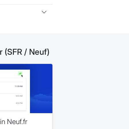
fr (SFR / Neuf)
in Neuf.fr