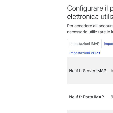
Configurare il 
elettronica uti
Per accedere all'account
necessario utilizzare le
Impostazioni IMAP
Impos
Impostazioni POP3
Neuf.fr Server IMAP
i
Neuf.fr Porta IMAP