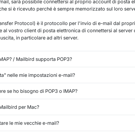
ail, sarà possibile connettersi al proprio account di posta el
 che si è ricevuto perché è sempre memorizzato sul loro serve
sfer Protocol) è il protocollo per l'invio di e-mail dal propr
 al vostro client di posta elettronica di connettersi al server
uscita, in particolare ad altri server.
IMAP? / Mailbird supporta POP3?
ta" nelle mie impostazioni e-mail?
ere se ho bisogno di POP3 o IMAP?
Mailbird per Mac?
are le mie vecchie e-mail?