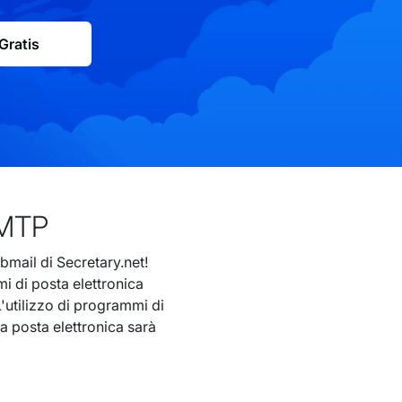
Gratis
SMTP
bmail di Secretary.net!
mi di posta elettronica
'utilizzo di programmi di
ra posta elettronica sarà