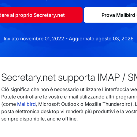
ere al proprio Secretary.net
Prova Mailbird 
Inviato novembre 01, 2022 - Aggiornato agosto 03, 2026
Secretary.net supporta IMAP / 
Ciò significa che non è necessario utilizzare l'interfaccia we
Potete controllare le vostre e-mail utilizzando altri program
(come
Mailbird
, Microsoft Outlook o Mozilla Thunderbird). L
posta elettronica desktop vi renderà più produttivi e la vost
sempre disponibile, anche offline.