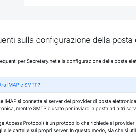
ti sulla configurazione della posta 
uenti per Secretary.net e la configurazione della posta elett
a tra IMAP e SMTP?
e IMAP si connette al server del provider di posta elettronic
tronica, mentre SMTP è usato per inviare la posta ad altri serv
e Access Protocol) è un protocollo che richiede al provider d
i e le cartelle sui propri server. In questo modo, sia che si util