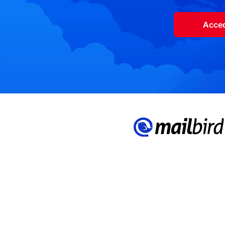
Acced