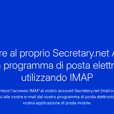
e al proprio Secretary.net
 programma di posta elett
utilizzando IMAP
rnisce l'accesso IMAP al vostro account Secretary.net (mail.
vi alle vostre e-mail dal vostro programma di posta elettroni
vostra applicazione di posta mobile.