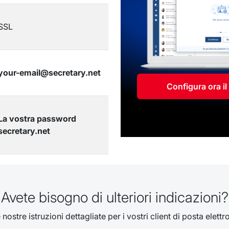
SSL
your-email@secretary.net
Configura ora i
La vostra password
secretary.net
Avete bisogno di ulteriori indicazioni?
nostre istruzioni dettagliate per i vostri client di posta elettr