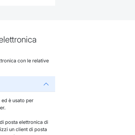
elettronica
ronica con le relative
a ed è usato per
er.
i posta elettronica di
izzi un client di posta