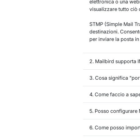
elettronica o una webm
visualizzare tutto ciò
STMP (Simple Mail Tran
destinazioni. Consente
per inviare la posta in 
2. Mailbird supporta 
3. Cosa significa "por
4. Come faccio a sap
5. Posso configurare 
6. Come posso import