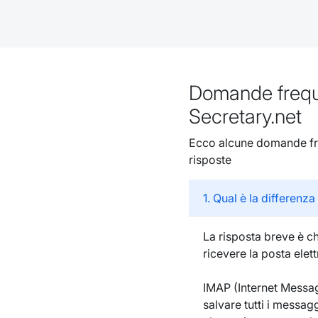
Domande frequen
Secretary.net
Ecco alcune domande freq
risposte
1. Qual è la differenz
La risposta breve è ch
ricevere la posta elet
IMAP (Internet Messag
salvare tutti i messagg