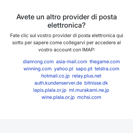
Avete un altro provider di posta
elettronica?
Fate clic sul vostro provider di posta elettronica qui
sotto per sapere come collegarvi per accedere al
vostro account con IMAP:
dianrong.com
asia-mail.com
thegame.com
winning.com
yahoo.pl
sapo.pt
telstra.com
hotmail.co.jp
relay.plus.net
auth.kundenserver.de
bitnisse.dk
lapis.plala.or.jp
ml.murakami.ne.jp
wine.plala.or.jp
mchsi.com