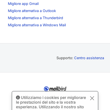
Migliore app Gmail
Migliore alternativa a Outlook
Migliore alternativa a Thunderbird
Migliore alternativa a Windows Mail
Supporto:
Centro assistenza
Fatto con
Utilizziamo i cookies per migliorare
le prestazioni del sito e la vostra
© Diritto d'autore 2012-2026 Mailbird
Tutti i diritti riservati.
™
esperienza. Utilizzando il nostro sito