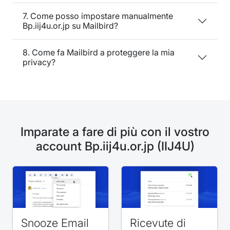
7. Come posso impostare manualmente
Bp.iij4u.or.jp su Mailbird?
8. Come fa Mailbird a proteggere la mia
privacy?
Imparate a fare di più con il vostro
account Bp.iij4u.or.jp (IIJ4U)
Snooze Email
Ricevute di