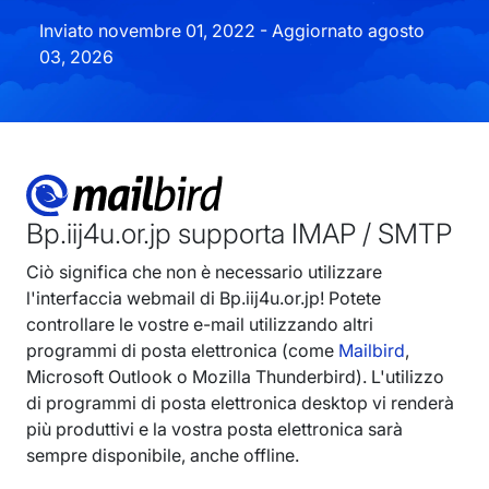
Inviato novembre 01, 2022 - Aggiornato agosto
03, 2026
Bp.iij4u.or.jp supporta IMAP / SMTP
Ciò significa che non è necessario utilizzare
l'interfaccia webmail di Bp.iij4u.or.jp! Potete
controllare le vostre e-mail utilizzando altri
programmi di posta elettronica (come
Mailbird
,
Microsoft Outlook o Mozilla Thunderbird). L'utilizzo
di programmi di posta elettronica desktop vi renderà
più produttivi e la vostra posta elettronica sarà
sempre disponibile, anche offline.