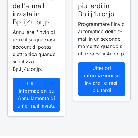
dell'e-mail
più tardi in
inviata in
Bp.iij4u.or.jp
Bp.iij4u.or.jp
Programmare l'invio
automatico delle e-
Annullare l'invio di
mail in un secondo
e-mail su qualsiasi
momento quando si
account di posta
utilizza Bp.iij4u.or.jp.
elettronica quando
si utilizza
Ulteriori
Bp.iij4u.or.jp.
informazioni su
Inviare l'e-mail
Ulteriori
più tardi
informazioni su
Annullamento di
un'e-mail inviata