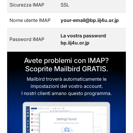
Sicurezza IMAP
SSL
Nome utente IMAP
your-email@bp.iij4u.or.jp
La vostra password
Password IMAP
bp.iij4u.or.jp
Avete problemi con IMAP?
Scoprite Mailbird GRATIS.
Mailbird troverà automaticamente le
impostazioni del vostro account.
I nostri clienti amano questo programma.