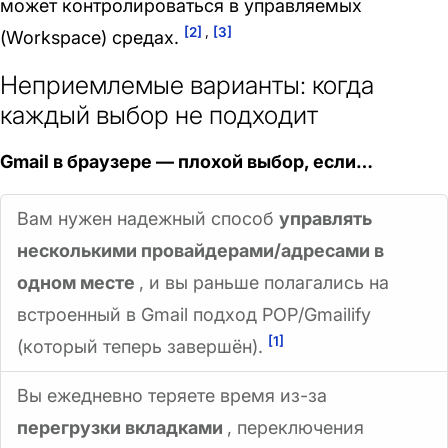
может контролироваться в управляемых
[2]
,
[3]
(Workspace) средах.
Неприемлемые варианты: когда
каждый выбор не подходит
Gmail в браузере — плохой выбор, если…
Вам нужен надежный способ
управлять
несколькими провайдерами/адресами в
одном месте
, и вы раньше полагались на
встроенный в Gmail подход POP/Gmailify
[1]
(который теперь завершён).
Вы ежедневно теряете время из-за
перегрузки вкладками
, переключения