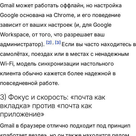
Gmail может работать оффлайн, но настройка
Google основана на Chrome, и его поведение
зависит от ваших настроек (и, для Google
Workspace, от того, что разрешает ваш
[2]
,
[3]
администратор).
Если вы часто находитесь в
самолётах, поездах или в местах с ненадежным
Wi-Fi, модель синхронизации настольного
клиента обычно кажется более надежной в
повседневной работе.
3) Фокус и скорость: «почта как
вкладка» против «почта как
приложение»
Gmail в браузере отлично подходит под принцип
«работает везде», но он также находится рядом