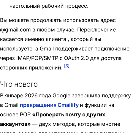
настольный рабочий процесс.
Вы можете продолжать использовать адрес
@gmail.com в любом случае. Переключение
касается именно
клиента
, который вы
используете, а Gmail поддерживает подключение
через IMAP/POP/SMTP с OAuth 2.0 для доступа
[5]
сторонних приложений.
Что нового
В
январе 2026 года
Google завершила поддержку
в Gmail
прекращения Gmailify
и функции на
основе POP
«Проверять почту с других
аккаунтов»
— двух методов, которые многие