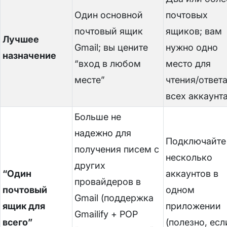
Один основной
почтовых
почтовый ящик
ящиков; вам
Лучшее
Gmail; вы цените
нужно одно
назначение
“вход в любом
место для
месте”
чтения/ответа
всех аккаунт
Больше не
надежно для
Подключайте
получения писем с
несколько
других
“Один
аккаунтов в
провайдеров в
почтовый
одном
Gmail (поддержка
ящик для
приложении
Gmailify + POP
всего”
(полезно, есл