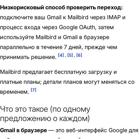
Низкорисковый способ проверить переход:
подключите ваш Gmail к Mailbird через IMAP и
процесс входа через Google OAuth, затем
используйте Mailbird и Gmail в браузере
параллельно в течение 7 дней, прежде чем
[4]
,
[5]
,
[6]
принимать решение.
Mailbird предлагает бесплатную загрузку и
платные планы; детали планов могут меняться со
[7]
временем.
Что это такое (по одному
предложению о каждом)
Gmail в браузере
— это веб-интерфейс Google для