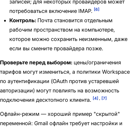
записей; для некоторых провайдеров может
[6]
потребоваться включение IMAP.
Контроль:
Почта становится отдельным
рабочим пространством на компьютере,
которое можно сохранить неизменным, даже
если вы смените провайдера позже.
Проверьте перед выбором:
цены/ограничения
тарифов могут измениться, а политики Workspace
по аутентификации (OAuth против устаревшей
авторизации) могут повлиять на возможность
[4]
,
[7]
подключения десктопного клиента.
Офлайн-режим — хороший пример "скрытой"
переменной: Gmail офлайн требует настройки и