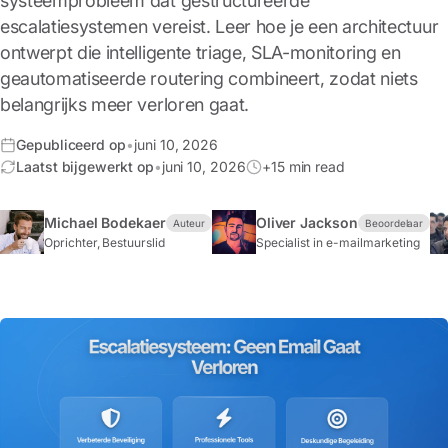
systeemprobleem dat gestructureerde
escalatiesystemen vereist. Leer hoe je een architectuur
ontwerpt die intelligente triage, SLA-monitoring en
geautomatiseerde routering combineert, zodat niets
belangrijks meer verloren gaat.
Gepubliceerd op
•
juni 10, 2026
Laatst bijgewerkt op
•
juni 10, 2026
+15 min read
Michael Bodekaer
Oliver Jackson
Auteur
Beoordelaar
Oprichter, Bestuurslid
Specialist in e-mailmarketing