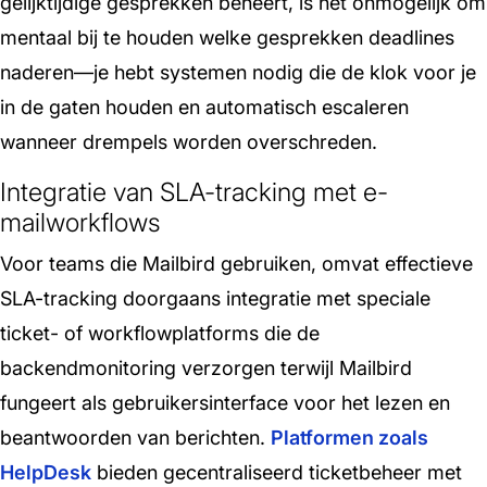
gelijktijdige gesprekken beheert, is het onmogelijk om
mentaal bij te houden welke gesprekken deadlines
naderen—je hebt systemen nodig die de klok voor je
in de gaten houden en automatisch escaleren
wanneer drempels worden overschreden.
Integratie van SLA-tracking met e-
mailworkflows
Voor teams die Mailbird gebruiken, omvat effectieve
SLA-tracking doorgaans integratie met speciale
ticket- of workflowplatforms die de
backendmonitoring verzorgen terwijl Mailbird
fungeert als gebruikersinterface voor het lezen en
beantwoorden van berichten.
Platformen zoals
HelpDesk
bieden gecentraliseerd ticketbeheer met