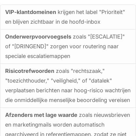
VIP-klantdomeinen
krijgen het label "Prioriteit"
en blijven zichtbaar in de hoofd-inbox
Onderwerpvoorvoegsels
zoals "[ESCALATIE]"
of "[DRINGEND]" zorgen voor routering naar
speciale escalatiemappen
Risicotrefwoorden
zoals "rechtszaak,"
"toezichthouder," "veiligheid," of "datalek"
verplaatsen berichten naar hoog-risico wachtrijen
die onmiddellijke menselijke beoordeling vereisen
Afzenders met lage waarde
zoals nieuwsbrieven
en marketingmails worden automatisch
gearchiveerd in referentiemappen, zodat ze niet