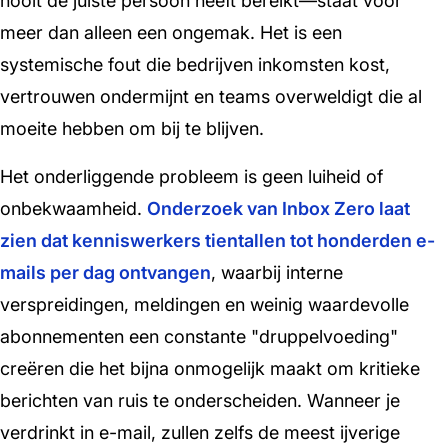
nooit de juiste persoon heeft bereikt—staat voor
meer dan alleen een ongemak. Het is een
systemische fout die bedrijven inkomsten kost,
vertrouwen ondermijnt en teams overweldigt die al
moeite hebben om bij te blijven.
Het onderliggende probleem is geen luiheid of
onbekwaamheid.
Onderzoek van Inbox Zero laat
zien dat kenniswerkers tientallen tot honderden e-
mails per dag ontvangen
, waarbij interne
verspreidingen, meldingen en weinig waardevolle
abonnementen een constante "druppelvoeding"
creëren die het bijna onmogelijk maakt om kritieke
berichten van ruis te onderscheiden. Wanneer je
verdrinkt in e-mail, zullen zelfs de meest ijverige