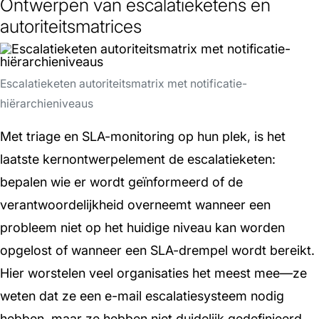
Ontwerpen van escalatieketens en
autoriteitsmatrices
Escalatieketen autoriteitsmatrix met notificatie-
hiërarchieniveaus
Met triage en SLA-monitoring op hun plek, is het
laatste kernontwerpelement de escalatieketen:
bepalen wie er wordt geïnformeerd of de
verantwoordelijkheid overneemt wanneer een
probleem niet op het huidige niveau kan worden
opgelost of wanneer een SLA-drempel wordt bereikt.
Hier worstelen veel organisaties het meest mee—ze
weten dat ze een e-mail escalatiesysteem nodig
hebben, maar ze hebben niet duidelijk gedefinieerd