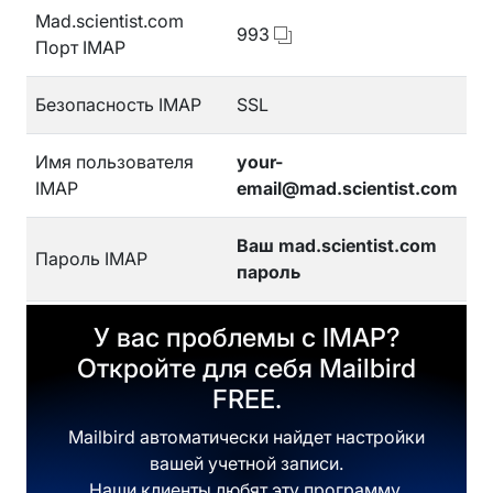
Mad.scientist.com
993
Порт IMAP
Безопасность IMAP
SSL
Имя пользователя
your-
IMAP
email@mad.scientist.com
Ваш mad.scientist.com
Пароль IMAP
пароль
У вас проблемы с IMAP?
Откройте для себя Mailbird
FREE.
Mailbird автоматически найдет настройки
вашей учетной записи.
Наши клиенты любят эту программу.