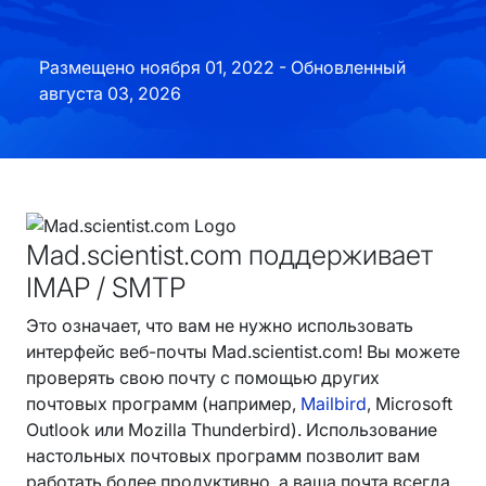
Размещено ноября 01, 2022 - Обновленный
августа 03, 2026
Mad.scientist.com поддерживает
IMAP / SMTP
Это означает, что вам не нужно использовать
интерфейс веб-почты Mad.scientist.com! Вы можете
проверять свою почту с помощью других
почтовых программ (например,
Mailbird
, Microsoft
Outlook или Mozilla Thunderbird). Использование
настольных почтовых программ позволит вам
работать более продуктивно, а ваша почта всегда