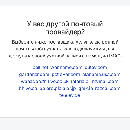
У вас другой почтовый
провайдер?
Выберите ниже поставщика услуг электронной
почты, чтобы узнать, как подключиться для
доступа к своей учетной записи с помощью IMAP:
bell.net
webname.com
cutey.com
gardener.com
petlover.com
alabama.usa.com
wanadoo.fr
live.co.uk
interia.pl
ntymail.com
bhive.ca
bolero.plala.or.jp
gmx.ie
razcall.com
telelev.de